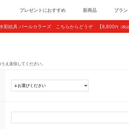
プレゼントにおすすめ
新商品
ブラン
ン水彩絵具 パールカラーズ こちらからどうぞ
【8,800
円（税
のうえ送信してください。