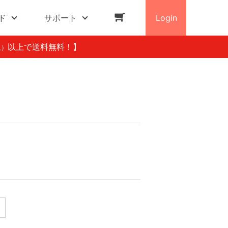
ド
サポート
Login
以上で送料無料！】
込）