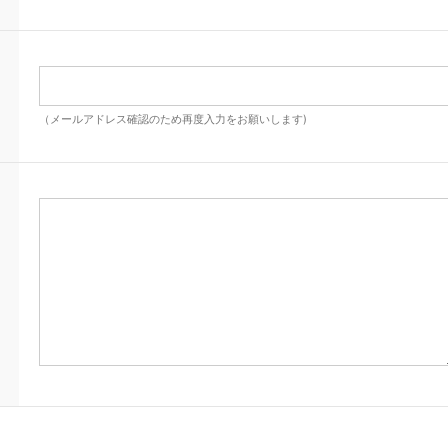
（メールアドレス確認のため再度入力をお願いします)