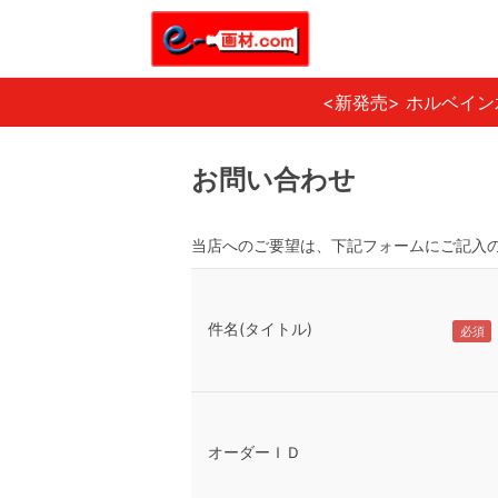
<新発売> ホルベイ
お問い合わせ
当店へのご要望は、下記フォームにご記入
件名(タイトル)
オーダーＩＤ