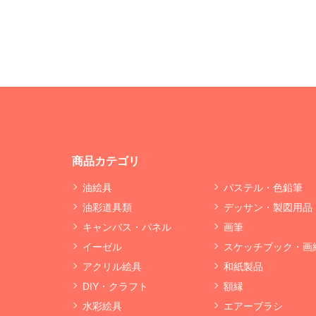
商品カテゴリ
油絵具
パステル・色鉛筆
油彩道具類
デッサン・製図用品
キャンバス・パネル
画筆
イーゼル
スケッチブック・画
アクリル絵具
和紙製品
DIY・クラフト
額縁
水彩絵具
エアーブラシ