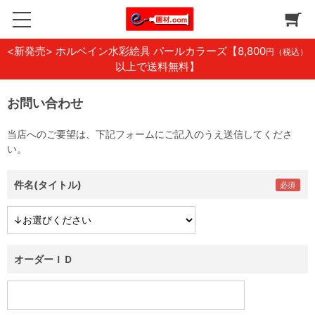
<新発売> ホルベイン水彩絵具 パールカラーズ
【8,800
円（税込）
以上で送料無料】
お問い合わせ
当店へのご要望は、下記フォームにご記入のうえ送信してくださ
い。
件名(タイトル)
オーダーＩＤ