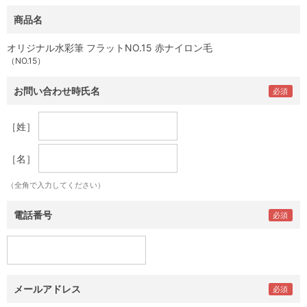
商品名
オリジナル水彩筆 フラットNO.15 赤ナイロン毛
（NO.15）
お問い合わせ時氏名
［姓］
［名］
（全角で入力してください）
電話番号
メールアドレス