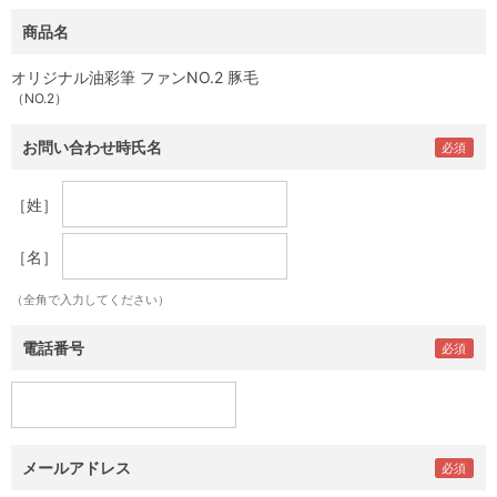
商品名
オリジナル油彩筆 ファンNO.2 豚毛
（NO.2）
お問い合わせ時氏名
［姓］
［名］
（全角で入力してください）
電話番号
メールアドレス