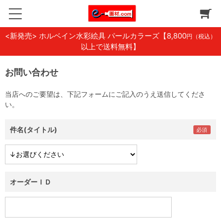
<新発売> ホルベイン水彩絵具 パールカラーズ
【8,800
円（税込）
以上で送料無料】
お問い合わせ
当店へのご要望は、下記フォームにご記入のうえ送信してくださ
い。
件名(タイトル)
オーダーＩＤ