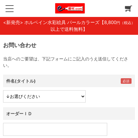
<新発売> ホルベイン水彩絵具 パールカラーズ
【8,800
円（税込）
以上で送料無料】
お問い合わせ
当店へのご要望は、下記フォームにご記入のうえ送信してくださ
い。
件名(タイトル)
オーダーＩＤ