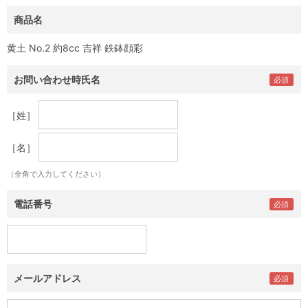
商品名
黄土 No.2 約8cc 吉祥 鉄鉢顔彩
お問い合わせ時氏名
［姓］
［名］
（全角で入力してください）
電話番号
メールアドレス