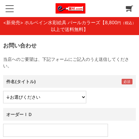
<新発売> ホルベイン水彩絵具 パールカラーズ
【8,800
円（税込）
以上で送料無料】
お問い合わせ
当店へのご要望は、下記フォームにご記入のうえ送信してくださ
い。
件名(タイトル)
オーダーＩＤ