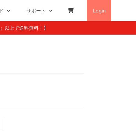
ド
サポート
Login
以上で送料無料！】
込）