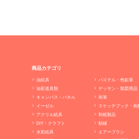
商品カテゴリ
油絵具
パステル・色鉛筆
油彩道具類
デッサン・製図用品
キャンバス・パネル
画筆
イーゼル
スケッチブック・画
アクリル絵具
和紙製品
DIY・クラフト
額縁
水彩絵具
エアーブラシ