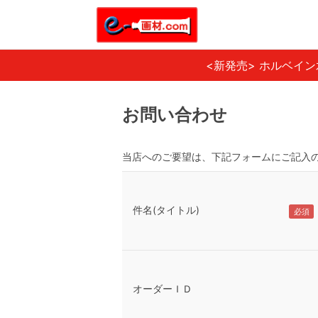
<新発売> ホルベイ
お問い合わせ
当店へのご要望は、下記フォームにご記入
件名(タイトル)
オーダーＩＤ