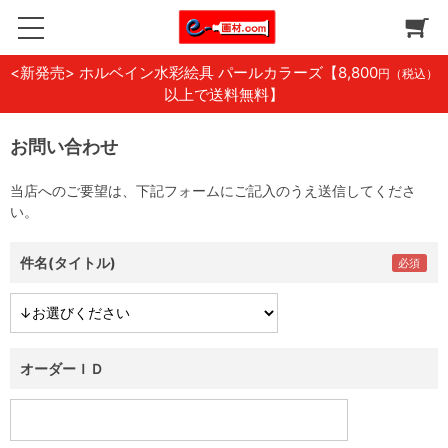
<新発売> ホルベイン水彩絵具 パールカラーズ
【8,800
円（税込）
以上で送料無料】
お問い合わせ
当店へのご要望は、下記フォームにご記入のうえ送信してくださ
い。
件名(タイトル)
オーダーＩＤ