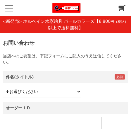
<新発売> ホルベイン水彩絵具 パールカラーズ
【8,800
円（税込）
以上で送料無料】
お問い合わせ
当店へのご要望は、下記フォームにご記入のうえ送信してくださ
い。
件名(タイトル)
オーダーＩＤ