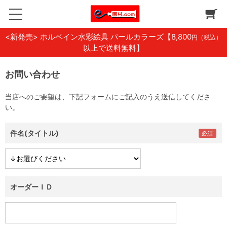
<新発売> ホルベイン水彩絵具 パールカラーズ
【8,800
円（税込）
以上で送料無料】
お問い合わせ
当店へのご要望は、下記フォームにご記入のうえ送信してくださ
い。
件名(タイトル)
オーダーＩＤ