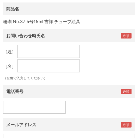
商品名
珊瑚 No.37 5号15ml 吉祥 チューブ絵具
お問い合わせ時氏名
［姓］
［名］
（全角で入力してください）
電話番号
メールアドレス