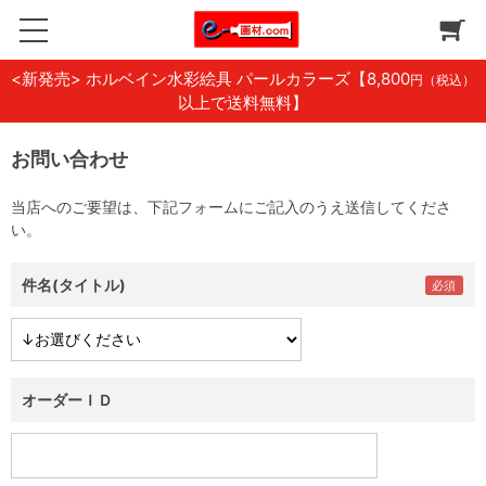
<新発売> ホルベイン水彩絵具 パールカラーズ
【8,800
円（税込）
以上で送料無料】
お問い合わせ
当店へのご要望は、下記フォームにご記入のうえ送信してくださ
い。
件名(タイトル)
オーダーＩＤ