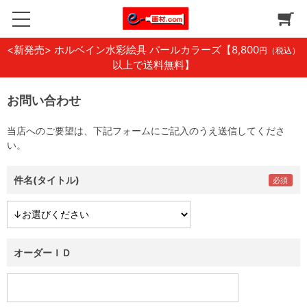
<新発売> ホルベイン水彩絵具 パールカラーズ
【8,800
円（税込）
以上で送料無料】
お問い合わせ
当店へのご要望は、下記フォームにご記入のうえ送信してくださ
い。
件名(タイトル)
オーダーＩＤ