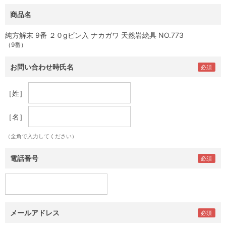
商品名
純方解末 9番 ２０gビン入 ナカガワ 天然岩絵具 NO.773
（9番）
お問い合わせ時氏名
［姓］
［名］
（全角で入力してください）
電話番号
メールアドレス