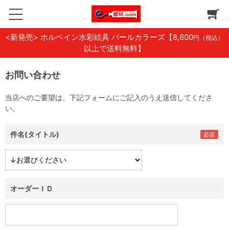
<新発売> ホルベイン水彩絵具 パールカラーズ
【8,800
円（税込）
以上で送料無料】
お問い合わせ
当店へのご要望は、下記フォームにご記入のうえ送信してくださ
い。
件名(タイトル)
オーダーＩＤ