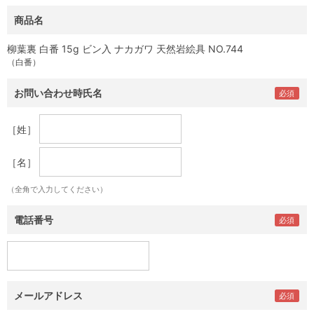
商品名
柳葉裏 白番 15g ビン入 ナカガワ 天然岩絵具 NO.744
（白番）
お問い合わせ時氏名
［姓］
［名］
（全角で入力してください）
電話番号
メールアドレス