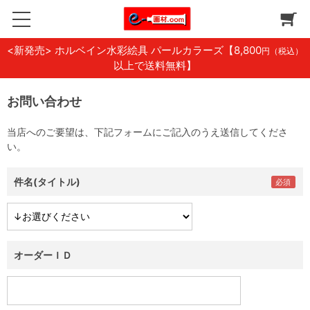
<新発売> ホルベイン水彩絵具 パールカラーズ
【8,800
円（税込）
以上で送料無料】
お問い合わせ
当店へのご要望は、下記フォームにご記入のうえ送信してくださ
い。
件名(タイトル)
オーダーＩＤ