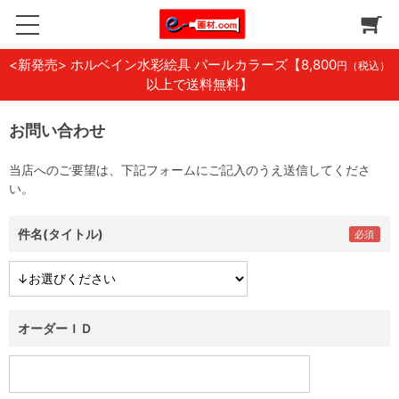
<新発売> ホルベイン水彩絵具 パールカラーズ
【8,800
円（税込）
以上で送料無料】
お問い合わせ
当店へのご要望は、下記フォームにご記入のうえ送信してくださ
い。
件名(タイトル)
オーダーＩＤ