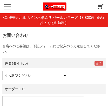
<新発売> ホルベイン水彩絵具 パールカラーズ
【8,800
円（税込）
以上で送料無料】
お問い合わせ
当店へのご要望は、下記フォームにご記入のうえ送信してくださ
い。
件名(タイトル)
オーダーＩＤ