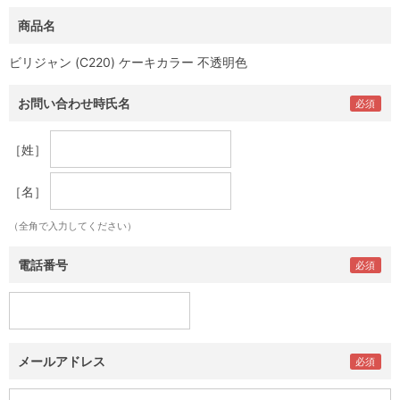
商品名
ビリジャン (C220) ケーキカラー 不透明色
お問い合わせ時氏名
［姓］
［名］
（全角で入力してください）
電話番号
メールアドレス