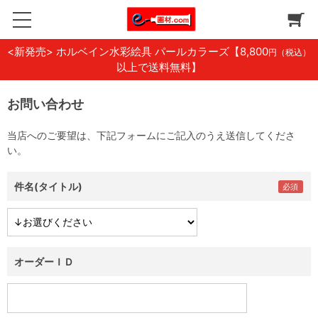
<新発売> ホルベイン水彩絵具 パールカラーズ
【8,800
円（税込）
以上で送料無料】
お問い合わせ
当店へのご要望は、下記フォームにご記入のうえ送信してくださ
い。
件名(タイトル)
オーダーＩＤ