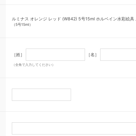
ルミナス オレンジ レッド (W842) 5号15ml ホルベイン水彩絵
（5号15ml）
［姓］
［名］
（全角で入力してください）