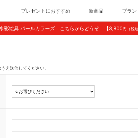
プレゼントにおすすめ
新商品
ブラン
ン水彩絵具 パールカラーズ こちらからどうぞ
【8,800
円（税
のうえ送信してください。