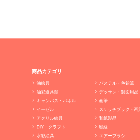
商品カテゴリ
油絵具
パステル・色鉛筆
油彩道具類
デッサン・製図用品
キャンバス・パネル
画筆
イーゼル
スケッチブック・画
アクリル絵具
和紙製品
DIY・クラフト
額縁
水彩絵具
エアーブラシ