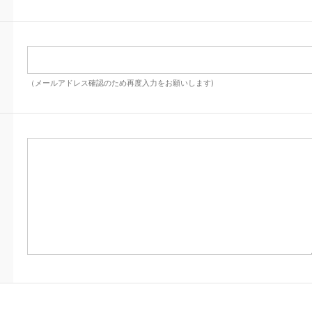
（メールアドレス確認のため再度入力をお願いします)