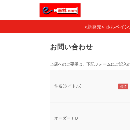
<新発売> ホルベイ
お問い合わせ
当店へのご要望は、下記フォームにご記入
件名(タイトル)
オーダーＩＤ