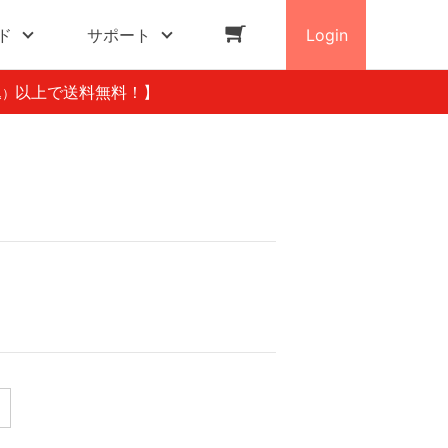
ド
サポート
Login
以上で送料無料！】
込）