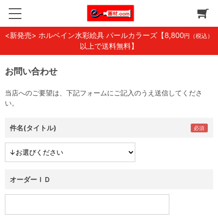
<新発売> ホルベイン水彩絵具 パールカラーズ
【8,800
円（税込）
以上で送料無料】
お問い合わせ
当店へのご要望は、下記フォームにご記入のうえ送信してくださ
い。
件名(タイトル)
オーダーＩＤ