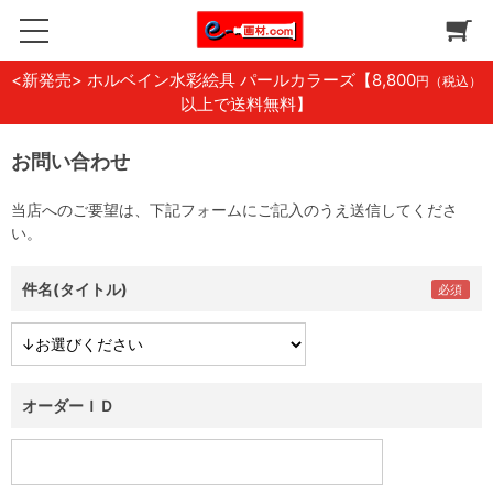
<新発売> ホルベイン水彩絵具 パールカラーズ
【8,800
円（税込）
以上で送料無料】
お問い合わせ
当店へのご要望は、下記フォームにご記入のうえ送信してくださ
い。
件名(タイトル)
オーダーＩＤ