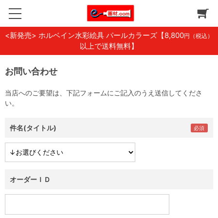
<新発売> ホルベイン水彩絵具 パールカラーズ
【8,800
円（税込）
以上で送料無料】
お問い合わせ
当店へのご要望は、下記フォームにご記入のうえ送信してくださ
い。
件名(タイトル)
オーダーＩＤ