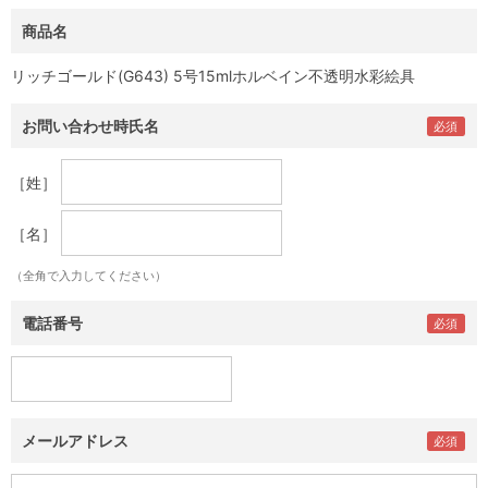
商品名
リッチゴールド(G643) 5号15mlホルベイン不透明水彩絵具
お問い合わせ時氏名
［姓］
［名］
（全角で入力してください）
電話番号
メールアドレス