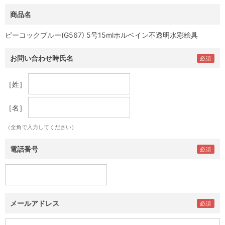
商品名
ピーコックブルー(G567) 5号15mlホルベイン不透明水彩絵具
お問い合わせ時氏名
［姓］
［名］
（全角で入力してください）
電話番号
メールアドレス