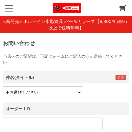
<新発売> ホルベイン水彩絵具 パールカラーズ
【8,800
円（税込）
以上で送料無料】
お問い合わせ
当店へのご要望は、下記フォームにご記入のうえ送信してくださ
い。
件名(タイトル)
オーダーＩＤ