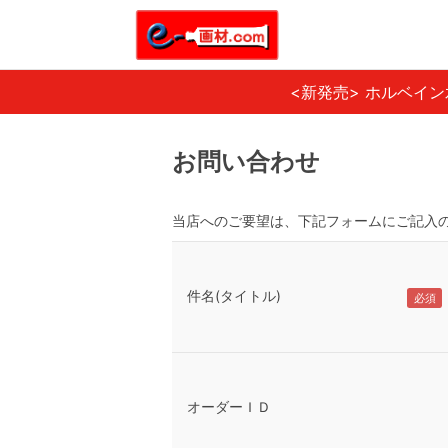
<新発売> ホルベイ
お問い合わせ
当店へのご要望は、下記フォームにご記入
件名(タイトル)
オーダーＩＤ