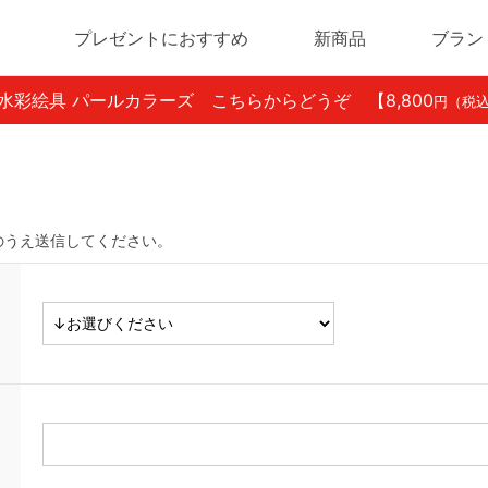
プレゼントにおすすめ
新商品
ブラン
ン水彩絵具 パールカラーズ こちらからどうぞ
【8,800
円（税
のうえ送信してください。