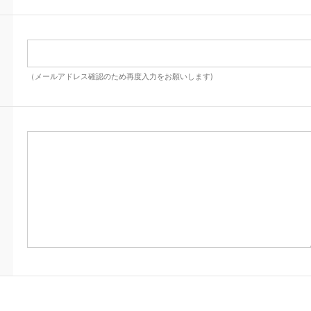
（メールアドレス確認のため再度入力をお願いします)