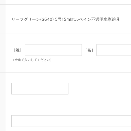
リーフグリーン(G540) 5号15mlホルベイン不透明水彩絵具
［姓］
［名］
（全角で入力してください）