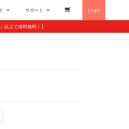
ド
サポート
Login
以上で送料無料！】
込）