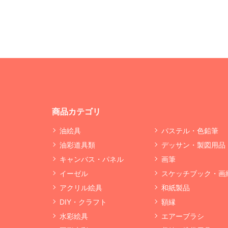
商品カテゴリ
油絵具
パステル・色鉛筆
油彩道具類
デッサン・製図用品
キャンバス・パネル
画筆
イーゼル
スケッチブック・画
アクリル絵具
和紙製品
DIY・クラフト
額縁
水彩絵具
エアーブラシ