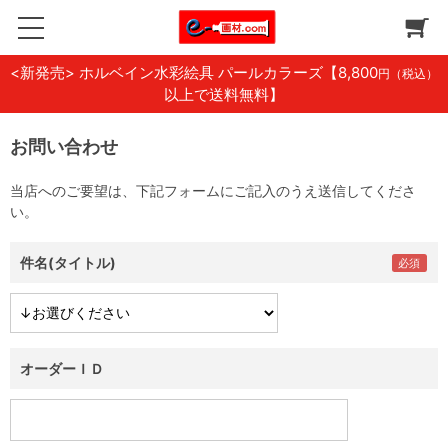
<新発売> ホルベイン水彩絵具 パールカラーズ
【8,800
円（税込）
以上で送料無料】
お問い合わせ
当店へのご要望は、下記フォームにご記入のうえ送信してくださ
い。
件名(タイトル)
オーダーＩＤ