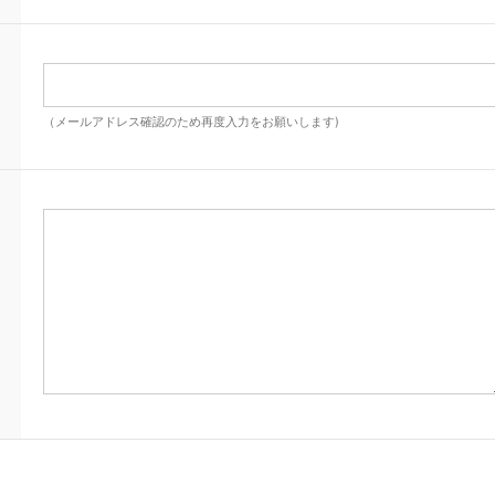
（メールアドレス確認のため再度入力をお願いします)