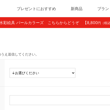
プレゼントにおすすめ
新商品
ブラン
ン水彩絵具 パールカラーズ こちらからどうぞ
【8,800
円（税
のうえ送信してください。