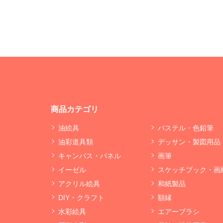
商品カテゴリ
油絵具
パステル・色鉛筆
油彩道具類
デッサン・製図用品
キャンバス・パネル
画筆
イーゼル
スケッチブック・画
アクリル絵具
和紙製品
DIY・クラフト
額縁
水彩絵具
エアーブラシ