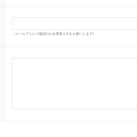
（メールアドレス確認のため再度入力をお願いします)