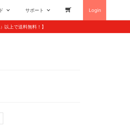
ド
サポート
Login
以上で送料無料！】
込）