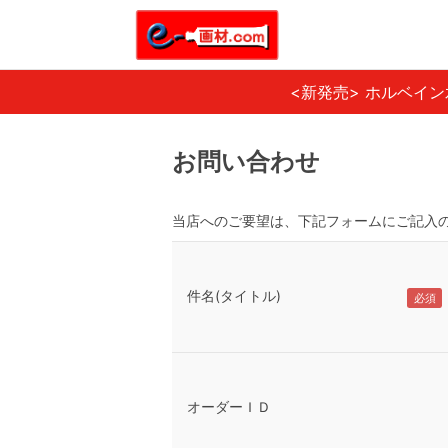
<新発売> ホルベイ
お問い合わせ
当店へのご要望は、下記フォームにご記入
件名(タイトル)
オーダーＩＤ