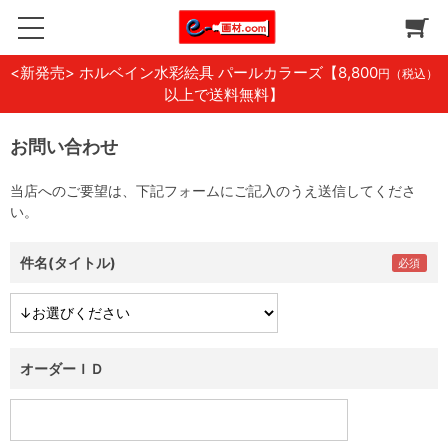
<新発売> ホルベイン水彩絵具 パールカラーズ
【8,800
円（税込）
以上で送料無料】
お問い合わせ
当店へのご要望は、下記フォームにご記入のうえ送信してくださ
い。
件名(タイトル)
オーダーＩＤ