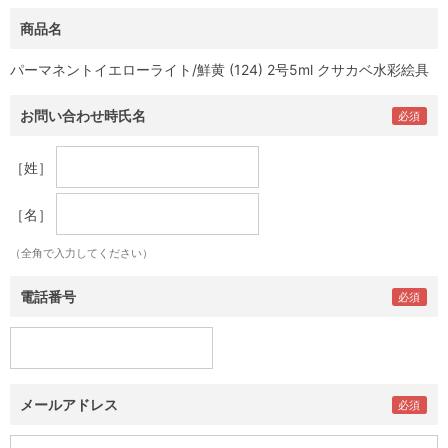
商品名
パーマネントイエローライト/鮮黄 (124) 2号5ml クサカベ水彩絵具
お問い合わせ時氏名
［姓］
［名］
（全角で入力してください）
電話番号
メールアドレス