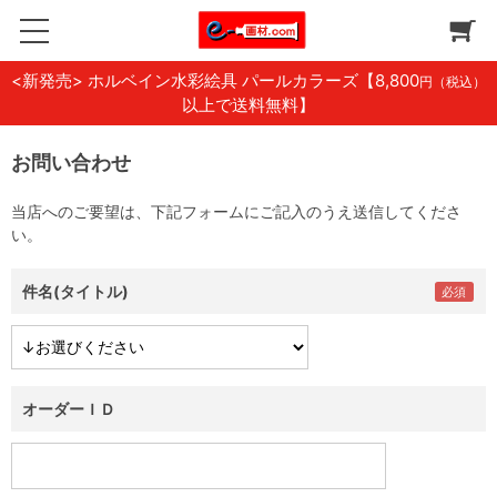
<新発売> ホルベイン水彩絵具 パールカラーズ
【8,800
円（税込）
以上で送料無料】
お問い合わせ
当店へのご要望は、下記フォームにご記入のうえ送信してくださ
い。
件名(タイトル)
オーダーＩＤ