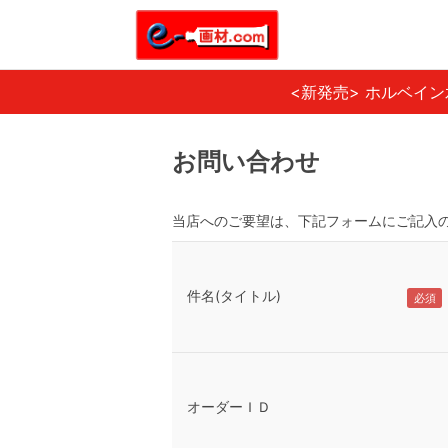
<新発売> ホルベイ
お問い合わせ
当店へのご要望は、下記フォームにご記入
件名(タイトル)
オーダーＩＤ