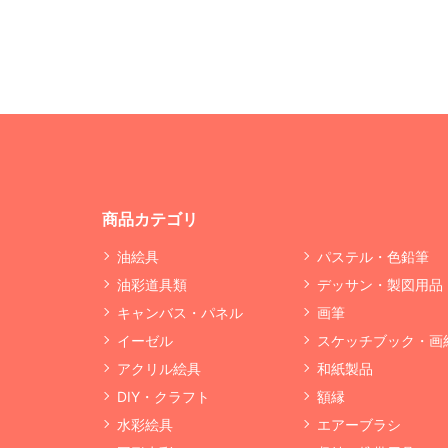
商品カテゴリ
油絵具
パステル・色鉛筆
油彩道具類
デッサン・製図用品
キャンバス・パネル
画筆
イーゼル
スケッチブック・画
アクリル絵具
和紙製品
DIY・クラフト
額縁
水彩絵具
エアーブラシ