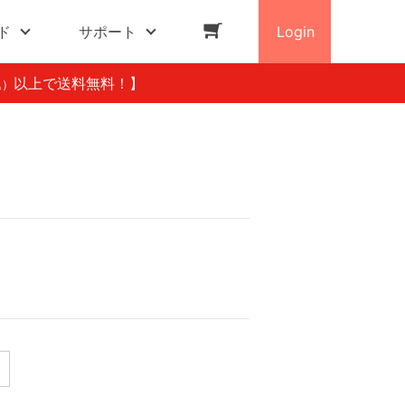
ド
サポート
Login
以上で送料無料！】
込）