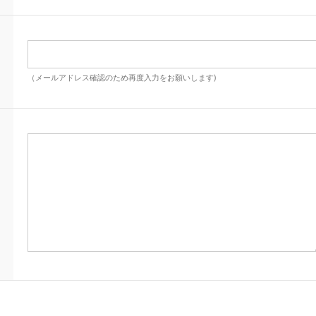
（メールアドレス確認のため再度入力をお願いします)