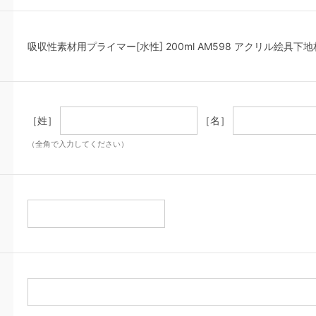
吸収性素材用プライマー[水性] 200ml AM598 アクリル絵具下地
［姓］
［名］
（全角で入力してください）