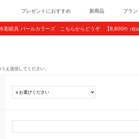
プレゼントにおすすめ
新商品
ブラン
ン水彩絵具 パールカラーズ こちらからどうぞ
【8,800
円（税
のうえ送信してください。