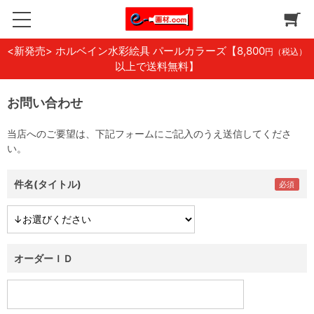
<新発売> ホルベイン水彩絵具 パールカラーズ
【8,800
円（税込）
以上で送料無料】
お問い合わせ
当店へのご要望は、下記フォームにご記入のうえ送信してくださ
い。
件名(タイトル)
オーダーＩＤ