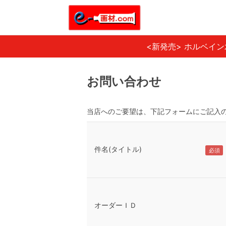
<新発売> ホルベイ
お問い合わせ
当店へのご要望は、下記フォームにご記入
件名(タイトル)
オーダーＩＤ