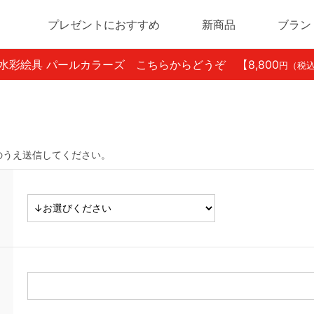
プレゼントにおすすめ
新商品
ブラン
ン水彩絵具 パールカラーズ こちらからどうぞ
【8,800
円（税
のうえ送信してください。