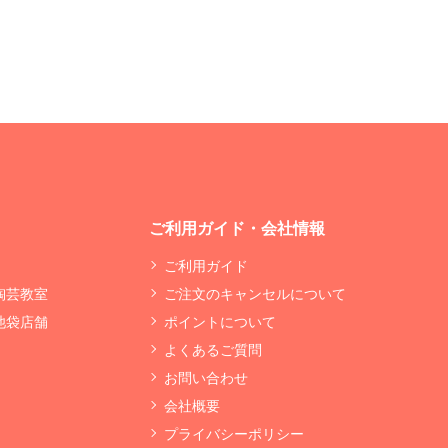
ご利用ガイド・会社情報
ご利用ガイド
 陶芸教室
ご注文のキャンセルについて
 池袋店舗
ポイントについて
よくあるご質問
お問い合わせ
会社概要
プライバシーポリシー