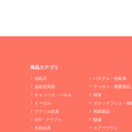
商品カテゴリ
油絵具
パステル・色鉛筆
油彩道具類
デッサン・製図用品
キャンバス・パネル
画筆
イーゼル
スケッチブック・画
アクリル絵具
和紙製品
DIY・クラフト
額縁
水彩絵具
エアーブラシ