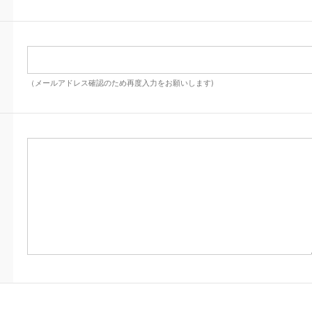
（メールアドレス確認のため再度入力をお願いします)