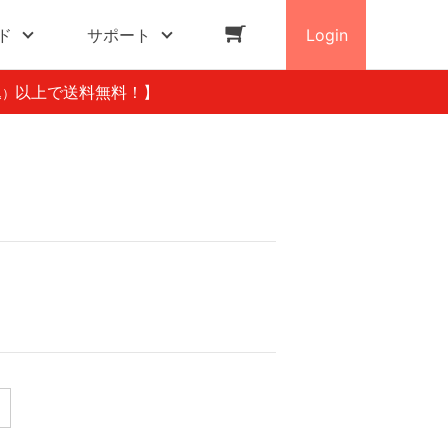
ド
サポート
Login
以上で送料無料！】
込）