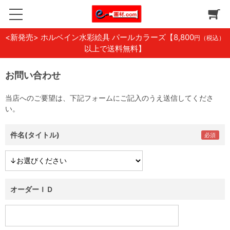
<新発売> ホルベイン水彩絵具 パールカラーズ
【8,800
円（税込）
以上で送料無料】
お問い合わせ
当店へのご要望は、下記フォームにご記入のうえ送信してくださ
い。
件名(タイトル)
オーダーＩＤ