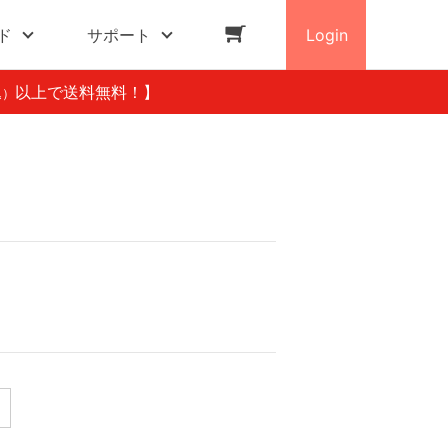
ド
サポート
Login
以上で送料無料！】
込）