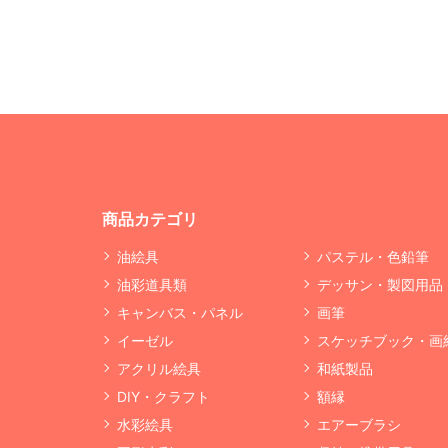
商品カテゴリ
油絵具
パステル・色鉛筆
油彩道具類
デッサン・製図用品
キャンバス・パネル
画筆
イーゼル
スケッチブック・画
アクリル絵具
和紙製品
DIY・クラフト
額縁
水彩絵具
エアーブラシ