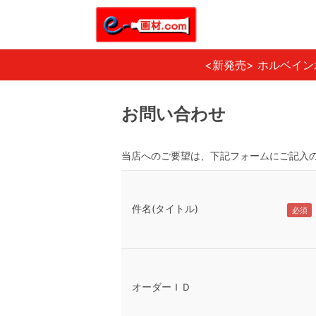
<新発売> ホルベイ
お問い合わせ
当店へのご要望は、下記フォームにご記入
件名(タイトル)
オーダーＩＤ