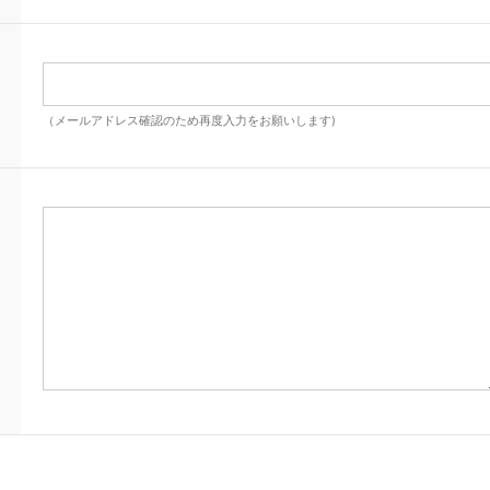
（メールアドレス確認のため再度入力をお願いします)