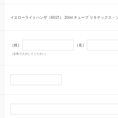
イエローライトハンザ（6021） 20ml チューブ リキテックス・
［姓］
［名］
（全角で入力してください）