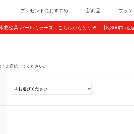
プレゼントにおすすめ
新商品
ブラン
ン水彩絵具 パールカラーズ こちらからどうぞ
【8,800
円（税
のうえ送信してください。