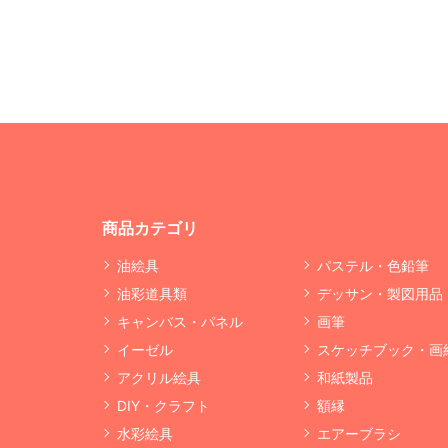
商品カテゴリ
油絵具
パステル・色鉛筆
油彩道具類
デッサン・製図用品
キャンバス・パネル
画筆
イーゼル
スケッチブック・画
アクリル絵具
和紙製品
DIY・クラフト
額縁
水彩絵具
エアーブラシ