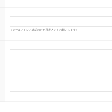
（メールアドレス確認のため再度入力をお願いします)