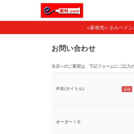
<新発売> ホルベイ
お問い合わせ
当店へのご要望は、下記フォームにご記入
件名(タイトル)
オーダーＩＤ