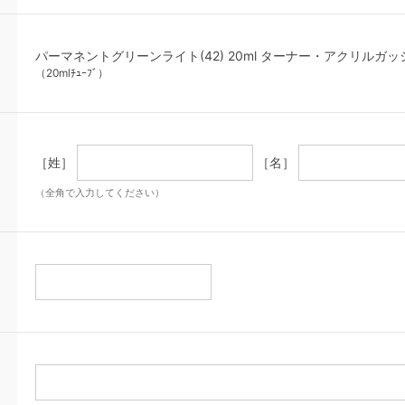
パーマネントグリーンライト(42) 20ml ターナー・アクリルガッ
（20mlﾁｭｰﾌﾞ）
［姓］
［名］
（全角で入力してください）