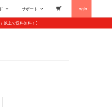
ド
サポート
Login
以上で送料無料！】
込）