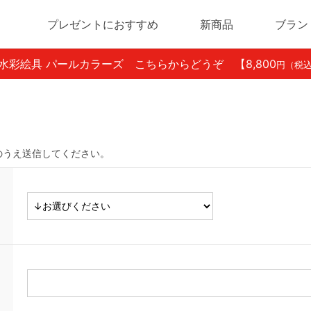
プレゼントにおすすめ
新商品
ブラン
ン水彩絵具 パールカラーズ こちらからどうぞ
【8,800
円（税
のうえ送信してください。