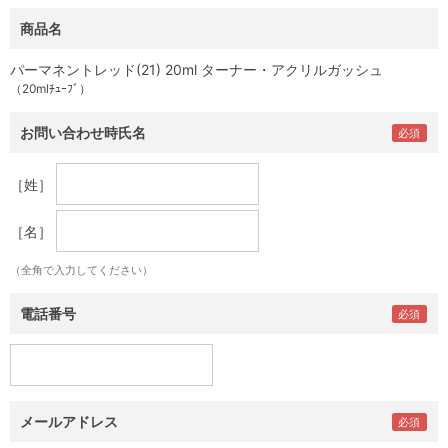
商品名
パーマネントレッド(21) 20ml ターナー・アクリルガッシュ
（20mlﾁｭｰﾌﾞ）
お問い合わせ時氏名
［姓］
［名］
（全角で入力してください）
電話番号
メールアドレス