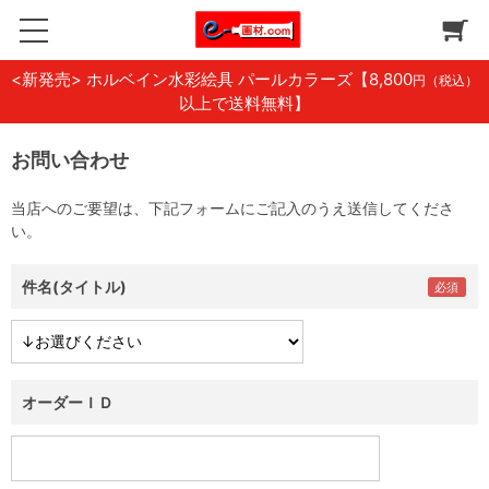
<新発売> ホルベイン水彩絵具 パールカラーズ
【8,800
円（税込）
以上で送料無料】
お問い合わせ
当店へのご要望は、下記フォームにご記入のうえ送信してくださ
い。
件名(タイトル)
オーダーＩＤ