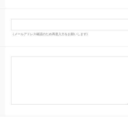
（メールアドレス確認のため再度入力をお願いします)