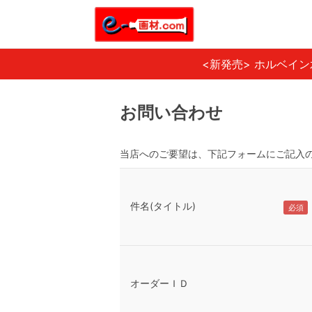
<新発売> ホルベイ
お問い合わせ
当店へのご要望は、下記フォームにご記入
件名(タイトル)
オーダーＩＤ