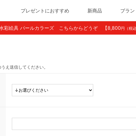
プレゼントにおすすめ
新商品
ブラン
ン水彩絵具 パールカラーズ こちらからどうぞ
【8,800
円（税
のうえ送信してください。