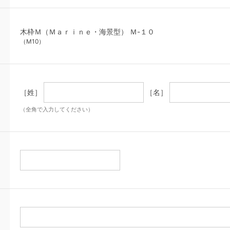
木枠Ｍ（Ｍａｒｉｎｅ・海景型） Ｍ-１０
（M10）
［姓］
［名］
（全角で入力してください）