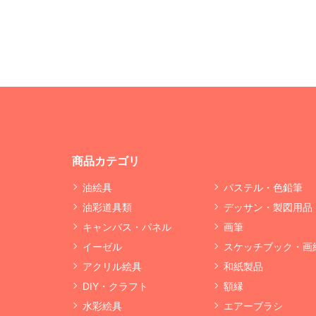
商品カテゴリ
油絵具
パステル・色鉛筆
油彩道具類
デッサン・製図用品
キャンバス・パネル
画筆
イーゼル
スケッチブック・画
アクリル絵具
和紙製品
DIY・クラフト
額縁
水彩絵具
エアーブラシ