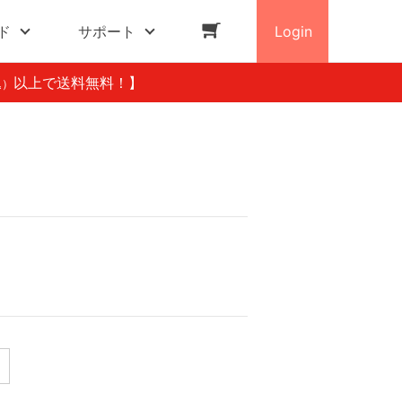
ド
サポート
Login
以上で送料無料！】
込）