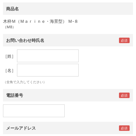
商品名
木枠Ｍ（Ｍａｒｉｎｅ・海景型） Ｍ-８
（M8）
お問い合わせ時氏名
［姓］
［名］
（全角で入力してください）
電話番号
メールアドレス