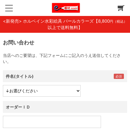
<新発売> ホルベイン水彩絵具 パールカラーズ
【8,800
円（税込）
以上で送料無料】
お問い合わせ
当店へのご要望は、下記フォームにご記入のうえ送信してくださ
い。
件名(タイトル)
オーダーＩＤ