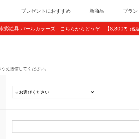
プレゼントにおすすめ
新商品
ブラン
ン水彩絵具 パールカラーズ こちらからどうぞ
【8,800
円（税
のうえ送信してください。