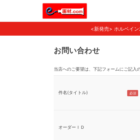
<新発売> ホルベイ
お問い合わせ
当店へのご要望は、下記フォームにご記入
件名(タイトル)
オーダーＩＤ