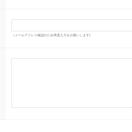
（メールアドレス確認のため再度入力をお願いします)