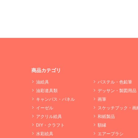
商品カテゴリ
油絵具
パステル・色鉛筆
油彩道具類
デッサン・製図用品
キャンバス・パネル
画筆
イーゼル
スケッチブック・画
アクリル絵具
和紙製品
DIY・クラフト
額縁
水彩絵具
エアーブラシ