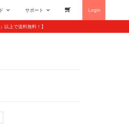
ド
サポート
Login
以上で送料無料！】
込）