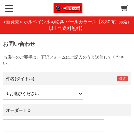
<新発売> ホルベイン水彩絵具 パールカラーズ
【8,800
円（税込）
以上で送料無料】
お問い合わせ
当店へのご要望は、下記フォームにご記入のうえ送信してくださ
い。
件名(タイトル)
オーダーＩＤ