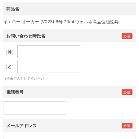
商品名
イエロー オーカー (V023) 6号 20ml ヴェルネ高品位油絵具
お問い合わせ時氏名
［姓］
［名］
（全角で入力してください）
電話番号
メールアドレス