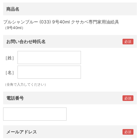
商品名
プルシャンブルー (033) 9号40ml クサカベ専門家用油絵具
（9号40ml）
お問い合わせ時氏名
［姓］
［名］
（全角で入力してください）
電話番号
メールアドレス