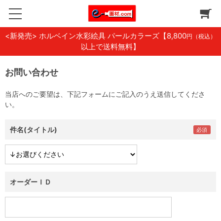
<新発売> ホルベイン水彩絵具 パールカラーズ
【8,800
円（税込）
以上で送料無料】
お問い合わせ
当店へのご要望は、下記フォームにご記入のうえ送信してくださ
い。
件名(タイトル)
オーダーＩＤ