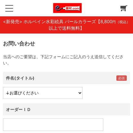
<新発売> ホルベイン水彩絵具 パールカラーズ
【8,800
円（税込）
以上で送料無料】
お問い合わせ
当店へのご要望は、下記フォームにご記入のうえ送信してくださ
い。
件名(タイトル)
オーダーＩＤ