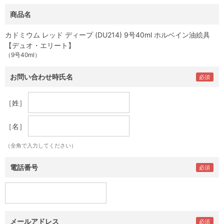
商品名
カドミウム レッド ディープ (DU214) 9号40ml ホルベイン油絵具
【デュオ・エリート】
（9号40ml）
お問い合わせ時氏名
［姓］
［名］
（全角で入力してください）
電話番号
メールアドレス