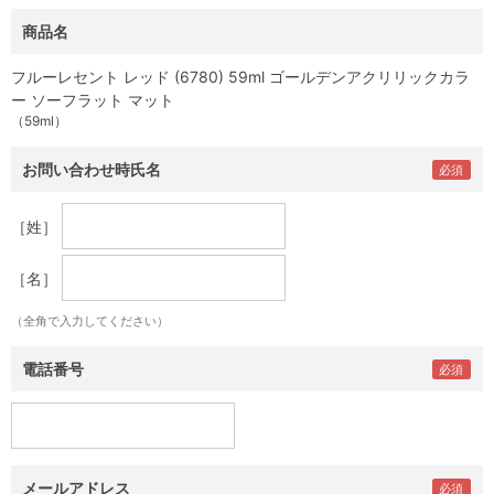
商品名
フルーレセント レッド (6780) 59ml ゴールデンアクリリックカラ
ー ソーフラット マット
（59ml）
お問い合わせ時氏名
［姓］
［名］
（全角で入力してください）
電話番号
メールアドレス