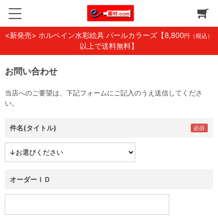
<新発売> ホルベイン水彩絵具 パールカラーズ
【8,800
円（税込）
以上で送料無料】
お問い合わせ
当店へのご要望は、下記フォームにご記入のうえ送信してくださ
い。
件名(タイトル)
オーダーＩＤ