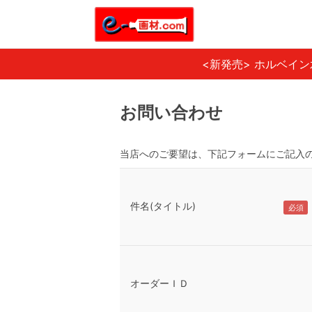
<新発売> ホルベイ
お問い合わせ
当店へのご要望は、下記フォームにご記入
件名(タイトル)
オーダーＩＤ