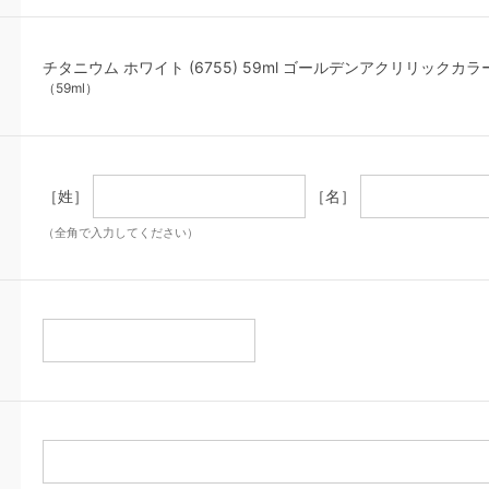
チタニウム ホワイト (6755) 59ml ゴールデンアクリリックカ
（59ml）
［姓］
［名］
（全角で入力してください）