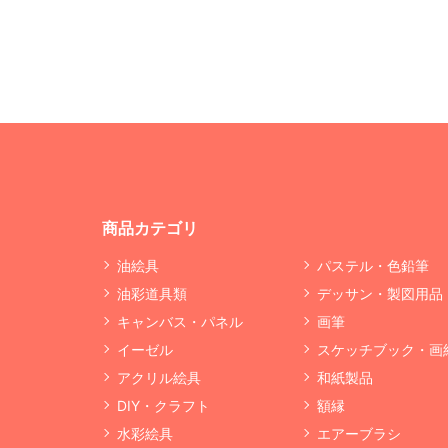
商品カテゴリ
油絵具
パステル・色鉛筆
油彩道具類
デッサン・製図用品
キャンバス・パネル
画筆
イーゼル
スケッチブック・画
アクリル絵具
和紙製品
DIY・クラフト
額縁
水彩絵具
エアーブラシ