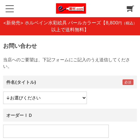
<新発売> ホルベイン水彩絵具 パールカラーズ
【8,800
円（税込）
以上で送料無料】
お問い合わせ
当店へのご要望は、下記フォームにご記入のうえ送信してくださ
い。
件名(タイトル)
オーダーＩＤ