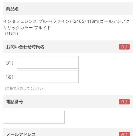
商品名
インタフェレンス ブルー(ファイン) (2465) 118ml ゴールデンアク
リリックカラー フルイド
（118ml）
お問い合わせ時氏名
［姓］
［名］
（全角で入力してください）
電話番号
メールアドレス